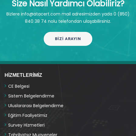
Size Nasıl Yardımcı Olabiliriz?
Bizlere info@atacert.com mail adresimizden yada 0 (850)
840 38 74 nolu telefondan ulaşabilirsiniz.
BIZI ARAYIN
HIZMETLERIMIZ
CE Belgesi
Sistem Belgelendirme
Uluslararası Belgelendirme
Eğitim Faaliyetimiz
Survey Hizmetleri
Tahribatsız Muayeneler