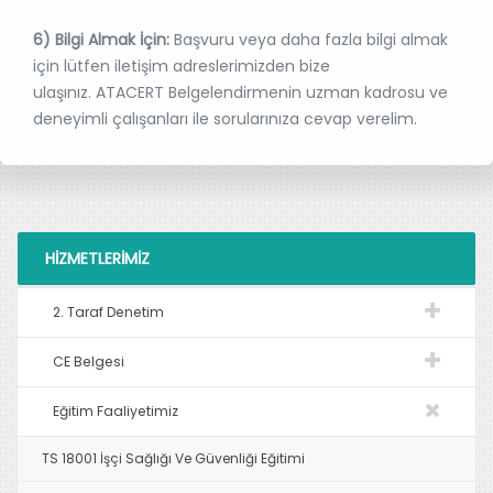
6) Bilgi Almak İçin:
Başvuru veya daha fazla bilgi almak
için lütfen iletişim adreslerimizden bize
ulaşınız. ATACERT Belgelendirmenin uzman kadrosu ve
deneyimli çalışanları ile sorularınıza cevap verelim.
HIZMETLERIMIZ
2. Taraf Denetim
CE Belgesi
Eğitim Faaliyetimiz
TS 18001 İşçi Sağlığı Ve Güvenliği Eğitimi