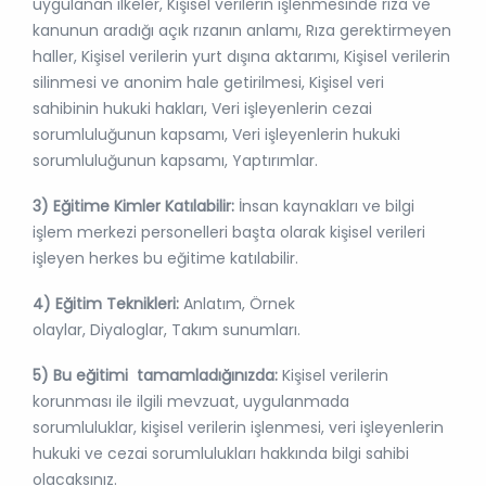
uygulanan ilkeler, Kişisel verilerin işlenmesinde rıza ve
kanunun aradığı açık rızanın anlamı, Rıza gerektirmeyen
haller, Kişisel verilerin yurt dışına aktarımı, Kişisel verilerin
silinmesi ve anonim hale getirilmesi, Kişisel veri
sahibinin hukuki hakları, Veri işleyenlerin cezai
sorumluluğunun kapsamı, Veri işleyenlerin hukuki
sorumluluğunun kapsamı, Yaptırımlar.
3) Eğitime Kimler Katılabilir:
İnsan kaynakları ve bilgi
işlem merkezi personelleri başta olarak kişisel verileri
işleyen herkes bu eğitime katılabilir.
4) Eğitim Teknikleri:
Anlatım, Örnek
olaylar, Diyaloglar, Takım sunumları.
5) Bu eğitimi tamamladığınızda:
Kişisel verilerin
korunması ile ilgili mevzuat, uygulanmada
sorumluluklar, kişisel verilerin işlenmesi, veri işleyenlerin
hukuki ve cezai sorumlulukları hakkında bilgi sahibi
olacaksınız.