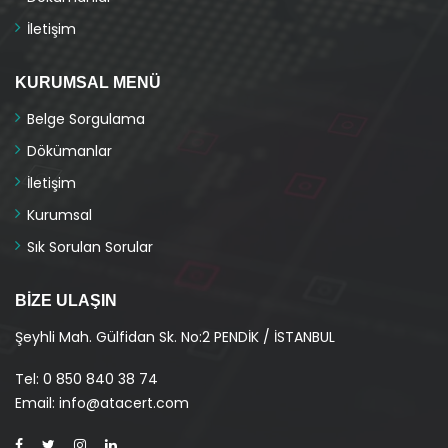
İletişim
KURUMSAL MENÜ
Belge Sorgulama
Dökümanlar
İletişim
Kurumsal
Sık Sorulan Sorular
BIZE ULAŞIN
Şeyhli Mah. Gülfidan Sk. No:2 PENDİK / İSTANBUL
Tel
: 0 850 840 38 74
Email: info@atacert.com