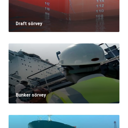
Draft sörvey
Bunker sörvey