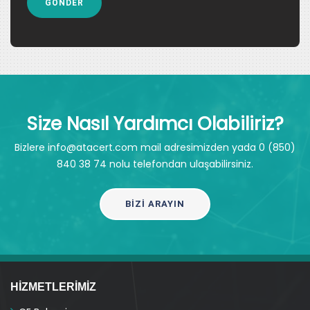
Size Nasıl Yardımcı Olabiliriz?
Bizlere info@atacert.com mail adresimizden yada 0 (850)
840 38 74 nolu telefondan ulaşabilirsiniz.
BIZI ARAYIN
HIZMETLERIMIZ