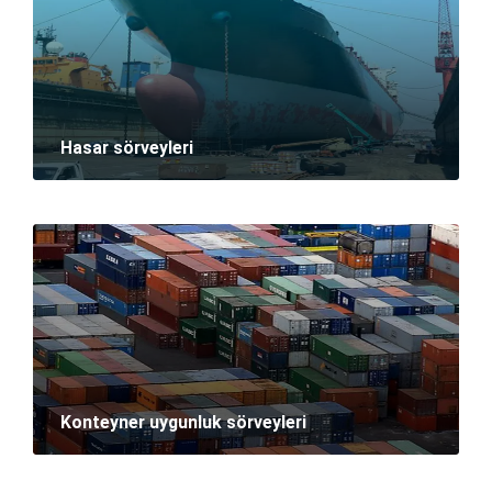
Hasar sörveyleri
Konteyner uygunluk sörveyleri