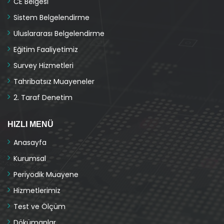
CE Belgesi
Sistem Belgelendirme
Uluslararası Belgelendirme
Eğitim Faaliyetimiz
Survey Hizmetleri
Tahribatsız Muayeneler
2. Taraf Denetim
HIZLI MENÜ
Anasayfa
Kurumsal
Periyodik Muayene
Hizmetlerimiz
Test ve Ölçüm
Dökümanlar