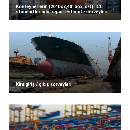
Konteynerlerin (20′ box,40′ box, o/t) IICL
standartlarında, repair estimate sörveyleri,
Kira giriş / çıkış sorveyleri