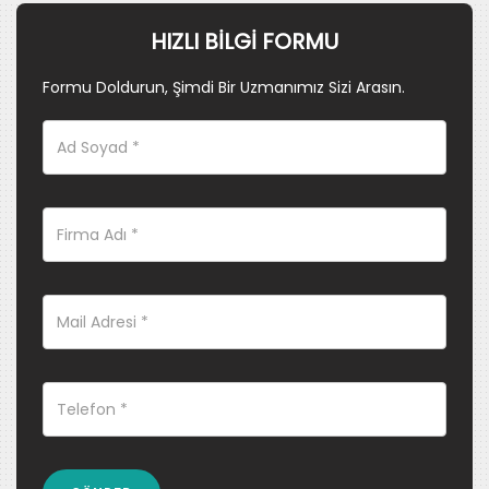
HIZLI BILGI FORMU
Formu Doldurun, Şimdi Bir Uzmanımız Sizi Arasın.