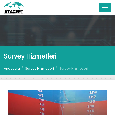
Menu
Survey Hizmetleri
Anasayfa
Survey Hizmetleri
Survey Hizmetleri