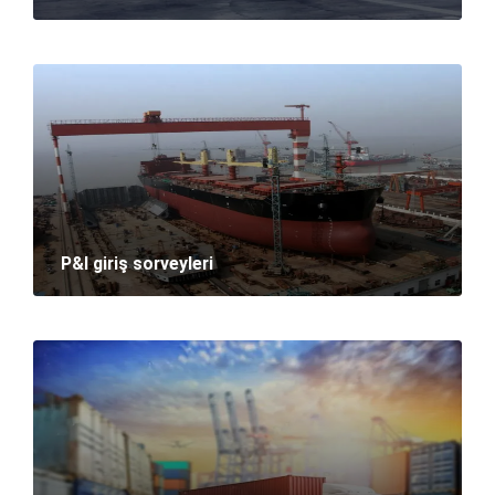
P&I giriş sorveyleri