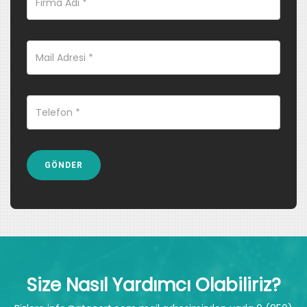
Size Nasıl Yardımcı Olabiliriz?