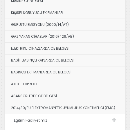
MAKİNE CE BELGESİ
KİŞİSEL KORUYUCU EKİPMANLAR
GÜRÜLTÜ EMİSYONU (2000/14/AT)
GAZ YAKAN CİHAZLAR (2016/426/AB)
ELEKTRİKLİ CİHAZLARDA CE BELGESİ
BASİT BASINÇLI KAPLARDA CE BELGESİ
BASINÇLI EKİPMANLARDA CE BELGESİ
ATEX – EXPROOF
ASANSÖRLERDE CE BELGESİ
2014/30/EU ELEKTROMANYETİK UYUMLULUK YÖNETMELİĞİ (EMC)
Eğitim Faaliyetimiz