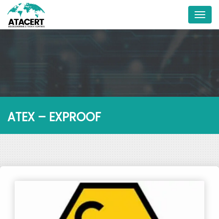
Menu
ATEX – EXPROOF