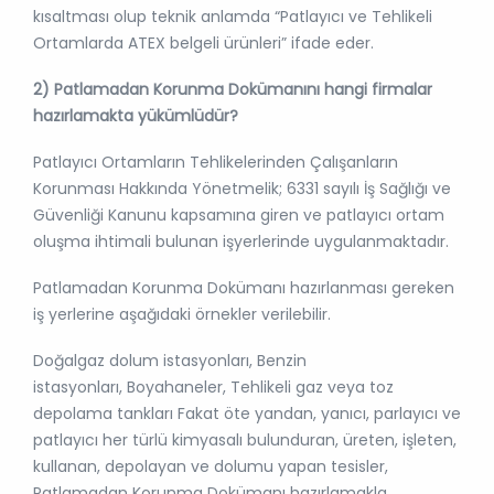
kısaltması olup teknik anlamda “Patlayıcı ve Tehlikeli
Ortamlarda ATEX belgeli ürünleri” ifade eder.
2) Patlamadan Korunma Dokümanını hangi firmalar
hazırlamakta yükümlüdür?
Patlayıcı Ortamların Tehlikelerinden Çalışanların
Korunması Hakkında Yönetmelik; 6331 sayılı İş Sağlığı ve
Güvenliği Kanunu kapsamına giren ve patlayıcı ortam
oluşma ihtimali bulunan işyerlerinde uygulanmaktadır.
Patlamadan Korunma Dokümanı hazırlanması gereken
iş yerlerine aşağıdaki örnekler verilebilir.
Doğalgaz dolum istasyonları, Benzin
istasyonları, Boyahaneler, Tehlikeli gaz veya toz
depolama tankları Fakat öte yandan, yanıcı, parlayıcı ve
patlayıcı her türlü kimyasalı bulunduran, üreten, işleten,
kullanan, depolayan ve dolumu yapan tesisler,
Patlamadan Korunma Dokümanı hazırlamakla