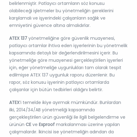
belirlenmiştir. Patlayıcı ortamların söz konusu
olabileceği işletmeler bu yönetmeliğin gereklerini
karşılamalı ve işyerindeki çalışanların sağlık ve
emniyetini güvence altına almalıdırlar.
ATEX 137
yönetmeliğine göre güvenlik muayenesi,
patlayıcı ortamlar ihtiva eden işyerlerinin bu yönetmelik
kapsamında detaylı bir değerlendirilmesini içerir. Bu
yönetmeliğe göre muayenesi gerçekleştirilen işyerleri
için, eğer yönetmeliğe uygunlukları tam olarak tespit
edilmişse ATEX 137 uygunluk raporu düzenlenir. Bu
rapor, söz konusu işyerinin patlayıcı ortamlarda
çalışanlar için bütün tedbirleri aldığını belirtir.
ATEX
’i temelde ikiye ayırmak mümkündür. Bunlardan
ilki, 2014/34/AB yönetmeliği kapsamında
gerçekleştirilen ürün güvenliği ile ilgili belgelendirme ve
ürünün
CE
ve
Exproof
markalanması üzerine yapılan
çalışmalardır. İkincisi ise yönetmeliğin adından da