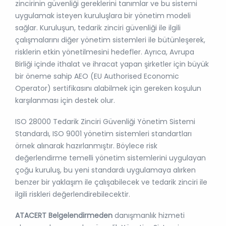
zincirinin güvenliği gereklerini tanımlar ve bu sistemi
uygulamak isteyen kuruluşlara bir yönetim modeli
sağlar. Kuruluşun, tedarik zinciri güvenliği ile ilgili
çalışmalarını diğer yönetim sistemleri ile bütünleşerek,
risklerin etkin yönetilmesini hedefler. Ayrıca, Avrupa
Birliği içinde ithalat ve ihracat yapan şirketler için büyük
bir öneme sahip AEO (EU Authorised Economic
Operator) sertifikasını alabilmek için gereken koşulun
karşılanması için destek olur.
ISO 28000 Tedarik Zinciri Güvenliği Yönetim Sistemi
Standardı, ISO 9001 yönetim sistemleri standartları
örnek alınarak hazırlanmıştır. Böylece risk
değerlendirme temelli yönetim sistemlerini uygulayan
çoğu kuruluş, bu yeni standardı uygulamaya alırken
benzer bir yaklaşım ile çalışabilecek ve tedarik zinciri ile
ilgili riskleri değerlendirebilecektir.
ATACERT Belgelendirmeden
danışmanlık hizmeti