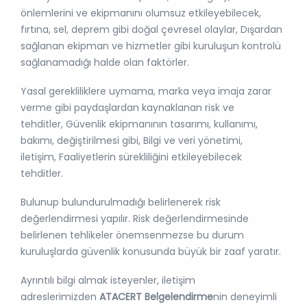
önlemlerini ve ekipmanını olumsuz etkileyebilecek,
fırtına, sel, deprem gibi doğal çevresel olaylar, Dışardan
sağlanan ekipman ve hizmetler gibi kuruluşun kontrolü
sağlanamadığı halde olan faktörler.
Yasal gerekliliklere uymama, marka veya imaja zarar
verme gibi paydaşlardan kaynaklanan risk ve
tehditler, Güvenlik ekipmanının tasarımı, kullanımı,
bakımı, değiştirilmesi gibi, Bilgi ve veri yönetimi,
iletişim, Faaliyetlerin sürekliliğini etkileyebilecek
tehditler.
Bulunup bulundurulmadığı belirlenerek risk
değerlendirmesi yapılır. Risk değerlendirmesinde
belirlenen tehlikeler önemsenmezse bu durum
kuruluşlarda güvenlik konusunda büyük bir zaaf yaratır.
Ayrıntılı bilgi almak isteyenler, iletişim
adreslerimizden
ATACERT Belgelendirme
nin deneyimli