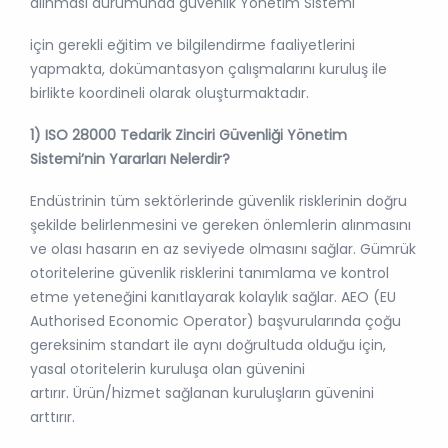
alınması durumunda güvenlik Yönetim Sistemi
için gerekli eğitim ve bilgilendirme faaliyetlerini
yapmakta, dokümantasyon çalışmalarını kuruluş ile
birlikte koordineli olarak oluşturmaktadır.
1) ISO 28000 Tedarik Zinciri Güvenliği Yönetim
Sistemi’nin Yararları Nelerdir?
Endüstrinin tüm sektörlerinde güvenlik risklerinin doğru
şekilde belirlenmesini ve gereken önlemlerin alınmasını
ve olası hasarın en az seviyede olmasını sağlar. Gümrük
otoritelerine güvenlik risklerini tanımlama ve kontrol
etme yeteneğini kanıtlayarak kolaylık sağlar. AEO (EU
Authorised Economic Operator) başvurularında çoğu
gereksinim standart ile aynı doğrultuda olduğu için,
yasal otoritelerin kuruluşa olan güvenini
artırır. Ürün/hizmet sağlanan kuruluşların güvenini
arttırır.