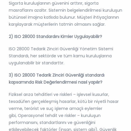
Sigorta kuruluşlarının güvenini arttırır, sigorta
masraflarını azaltır. Sistemin belgelendirilmesi kuruluşun
bütünsel imajına katkıda bulunur. Müşteri ihtiyaçlarının
karşılayarak müşterilerin tatmin olmasını sağlar.
2) ISO 28000 Standardını Kimler Uygulayabilir?
ISO 28000 Tedarik Zinciri Güvenliği Yönetim Sistemi
Standardı, her sektörde ve tüm kamu kuruluşlarına
uygulanabilir bir standarttır.
3) ISO 28000 Tedarik Zinciri Güvenliği standardı
kapsamında Risk Değerlendirmesi nasıl yapılır?
Fiziksel arıza tehditleri ve riskleri – işlevsel kusurlar,
tesadüfen gerçekleşmiş hasarlar, kötü bir niyetli hasar
verme, terörist ve suç işleme amaçlı eylemler
gibi, Operasyonel tehdit ve riskler – kuruluşun
performansını, standartlarını ve güvenliğini
etkileyebilecek faktörler (insan, sistem gibi), Güvenlik