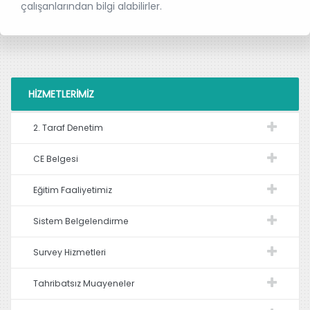
çalışanlarından bilgi alabilirler.
HIZMETLERIMIZ
2. Taraf Denetim
CE Belgesi
Eğitim Faaliyetimiz
Sistem Belgelendirme
Survey Hizmetleri
Tahribatsız Muayeneler