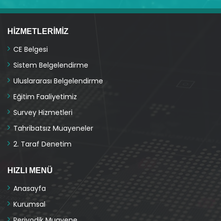
HIZMETLERIMIZ
CE Belgesi
Sistem Belgelendirme
Uluslararası Belgelendirme
Eğitim Faaliyetimiz
Survey Hizmetleri
Tahribatsız Muayeneler
2. Taraf Denetim
HIZLI MENÜ
Anasayfa
Kurumsal
Periyodik Muayene