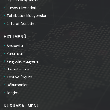
Eğitim Faaliyetimiz
Survey Hizmetleri
Tahribatsız Muayeneler
2. Taraf Denetim
HIZLI MENÜ
Anasayfa
Kurumsal
Periyodik Muayene
Hizmetlerimiz
Test ve Ölçüm
Dökümanlar
İletişim
KURUMSAL MENÜ