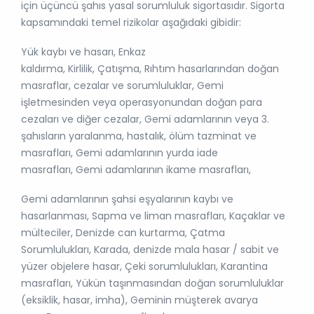
için üçüncü şahıs yasal sorumluluk sigortasıdır. Sigorta
kapsamındaki temel rizikolar aşağıdaki gibidir:
Yük kaybı ve hasarı, Enkaz
kaldırma, Kirlilik, Çatışma, Rıhtım hasarlarından doğan
masraflar, cezalar ve sorumluluklar, Gemi
işletmesinden veya operasyonundan doğan para
cezaları ve diğer cezalar, Gemi adamlarının veya 3.
şahısların yaralanma, hastalık, ölüm tazminat ve
masrafları, Gemi adamlarının yurda iade
masrafları, Gemi adamlarının ikame masrafları,
Gemi adamlarının şahsi eşyalarının kaybı ve
hasarlanması, Sapma ve liman masrafları, Kaçaklar ve
mülteciler, Denizde can kurtarma, Çatma
Sorumlulukları, Karada, denizde mala hasar / sabit ve
yüzer objelere hasar, Çeki sorumlulukları, Karantina
masrafları, Yükün taşınmasından doğan sorumluluklar
(eksiklik, hasar, imha), Geminin müşterek avarya