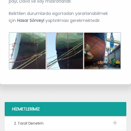
payı, Dava ve say masraflarıdır.
Belirtilen durumlarda sigortadan yararlanabilmek
için
Hasar Sörveyi
yaptırılması gerekmektedir.
HIZMETLERIMIZ
2. Taraf Denetim