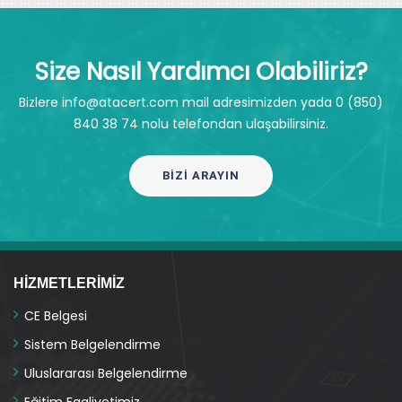
Size Nasıl Yardımcı Olabiliriz?
Bizlere info@atacert.com mail adresimizden yada 0 (850)
840 38 74 nolu telefondan ulaşabilirsiniz.
BIZI ARAYIN
HIZMETLERIMIZ
CE Belgesi
Sistem Belgelendirme
Uluslararası Belgelendirme