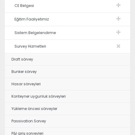
CE Belgesi
Eğitim Faaliyetimiz
Sistem Belgelendirme
Survey Hizmetleri
Draft sörvey
Bunker sörvey
Hasar sörveyleri
Konteyner uygunluk sörveyleri
Yükleme öncesi sörveyler
Passivation Sorvey
P&I giriş sorveyleri