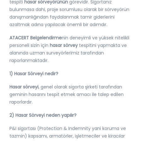
tespiti
hasar sörveyörünün
görevidir. Sigortanız
bulunmasa dahi, proje sorumlusu olarak bir sörveyörün
danışmanlığından faydalanmak tamir giderlerini
azaltmak adına yapılacak önemli bir adımdır.
ATACERT Belgelendirme
nin deneyimli ve yüksek nitelikli
personeli sizin için
hasar sörvey
tespitini yapmakta ve
alanında uzman surveyörlerimiz tarafından
raporlanmaktadır.
1) Hasar Sörveyi nedir?
Hasar sörveyi
, genel olarak sigorta şirketi tarafından
geminin hasarını tespit etmek amacı ile talep edilen
raporlardır.
2) Hasar Sörveyi neden yapılır?
P&I sigortası (Protection & Indemnity yani koruma ve
tazmin) kapsamı, armatörler, işletmeciler ve kiracılar