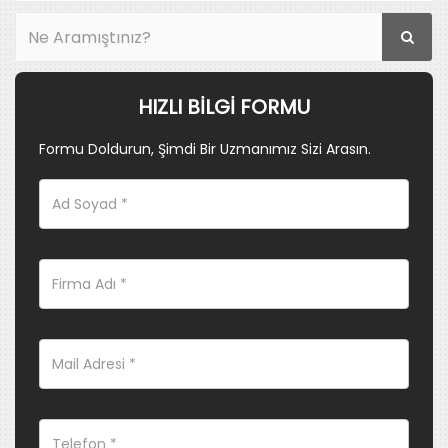
HIZLI BILGI FORMU
Formu Doldurun, Şimdi Bir Uzmanımız Sizi Arasın.