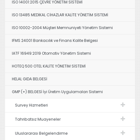
ISO 14001:2015 ÇEVRE YÖNETİM SİSTEMİ
ISO 13485 MEDİKAL CİHAZLAR KALİTE YÖNETİM SİSTEMİ
ISO 10002-2004 Müşteri Memnuniyeti Yönetim Sistemi
IFMS 24001 Bankacılık ve Finans Kalite Belgesi
IATF 16949:2019 Otomotiv Yönetim Sistemi
HOTEQ 500 OTEL KALİTE YÖNETİM SİSTEMİ
HELAL GIDA BELGESİ
GMP (+) BELGESİ İyi Üretim Uygulamaları Sistemi
Survey Hizmetleri
Tahribatsız Muayeneler
Uluslararası Belgelendirme