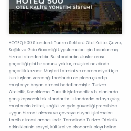
HOTEQ 500 Standardı Turizm Sektörü Otel Kalite, Çevre,
Sağlık ve Gıda Güvenliği Uygulamaları için tasarlanmış
hizmet standardıdır. Bu standardın uluslar arası
geçerliliği gibi bir sorunu yoktur, müşteri nezdinde
geçerlilik kazanır. Müşteri tatmini ve memnuniyeti için
kuruluşların vereceği taahhüdü ön plana çıkartıp
müşteriye beyan etmesi hedeflenmiştir. Turizm
Otelcilik, Konaklama, Turistik İşletmecilik v.b. alanlarda
geniş kapsamlı tek standarttır. standardın ortaya çıkışı,
müşterinin kaliteli, sağlıklı ve gıda güvenliği prensibine
uygun hizmet alması ve çevreye duyarlı işletmeleri
tercih etmesi amacı iledir. Temelinde Turizm Otelcilik
etkinliklerinin sosyal, kültürel ve ekonomik olayı haline