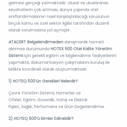
gelmesi gerçeği yatmaktadır. Ulusal ve uluslararası
seyahatlerin çok artması, dünya çapında otel
sınıflandırmalarının nasıl karşılaştırılacağı sorusunun
birçok kamu ve özel sektör ilgilisi tarafından düzenli
olarak sorulmasına yol açmıştır.
ATACERT Belgelendirmeden
danışmanlık hizmeti
alınması durumunda
HOTEX 500
Otel Kalite Yönetim
Sistemi
için gerekli eğitim ve bilgilendirme faaliyetlerini
yapmakta, dokümantasyon çalışmalarını kuruluş ile
birlikte koordineli olarak oluşturmaktadır.
1) HOTEQ 500’ün Gerekleri Nelerdir?
Çevre Yönetim Sistemi, Hizmetler ve
Ofisler, Eğitim, Güvenlik, Voltaj ve Elektrik
Fişleri, Sağlık, Performans ve Ürün Değerlendirme.
2) HOTEQ 500’ü Kimler Edinebilir?