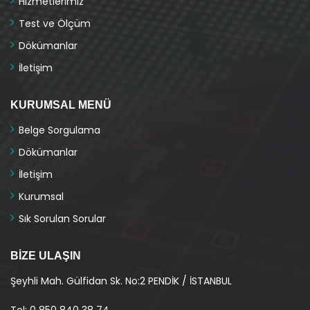
Hizmetlerimiz
Test ve Ölçüm
Dökümanlar
İletişim
KURUMSAL MENÜ
Belge Sorgulama
Dökümanlar
İletişim
Kurumsal
Sık Sorulan Sorular
BIZE ULAŞIN
Şeyhli Mah. Gülfidan Sk. No:2 PENDİK / İSTANBUL