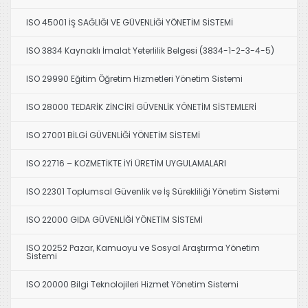
ISO 45001 İŞ SAĞLIĞI VE GÜVENLİĞİ YÖNETİM SİSTEMİ
ISO 3834 Kaynaklı İmalat Yeterlilik Belgesi (3834-1-2-3-4-5)
ISO 29990 Eğitim Öğretim Hizmetleri Yönetim Sistemi
ISO 28000 TEDARİK ZİNCİRİ GÜVENLİK YÖNETİM SİSTEMLERİ
ISO 27001 BİLGİ GÜVENLİĞİ YÖNETİM SİSTEMİ
ISO 22716 – KOZMETİKTE İYİ ÜRETİM UYGULAMALARI
ISO 22301 Toplumsal Güvenlik ve İş Sürekliliği Yönetim Sistemi
ISO 22000 GIDA GÜVENLİĞİ YÖNETİM SİSTEMİ
ISO 20252 Pazar, Kamuoyu ve Sosyal Araştırma Yönetim
Sistemi
ISO 20000 Bilgi Teknolojileri Hizmet Yönetim Sistemi