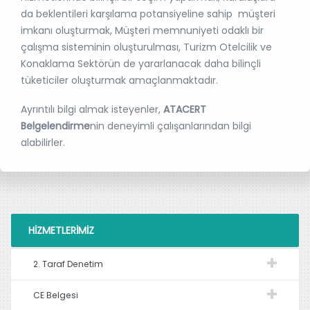
da beklentileri karşılama potansiyeline sahip müşteri
imkanı oluşturmak, Müşteri memnuniyeti odaklı bir
çalışma sisteminin oluşturulması, Turizm Otelcilik ve
Konaklama Sektörün de yararlanacak daha bilinçli
tüketiciler oluşturmak amaçlanmaktadır.
Ayrıntılı bilgi almak isteyenler,
ATACERT
Belgelendirme
nin deneyimli çalışanlarından bilgi
alabilirler.
HIZMETLERIMIZ
2. Taraf Denetim
CE Belgesi