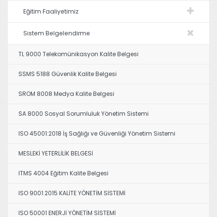
Eğitim Faaliyetimiz
Sistem Belgelendirme
TL 9000 Telekomünikasyon Kalite Belgesi
SSMS 5188 Güvenlik Kalite Belgesi
SROM 8008 Medya Kalite Belgesi
SA 8000 Sosyal Sorumluluk Yönetim Sistemi
ISO 45001:2018 İş Sağlığı ve Güvenliği Yönetim Sistemi
MESLEKİ YETERLİLİK BELGESİ
ITMS 4004 Eğitim Kalite Belgesi
ISO 9001:2015 KALİTE YÖNETİM SİSTEMİ
ISO 50001 ENERJİ YÖNETİM SİSTEMİ