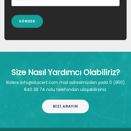
Size Nasıl Yardımcı Olabiliriz?
Bizlere info@atacert.com mail adresimizden yada 0 (850)
840 38 74 nolu telefondan ulaşabilirsiniz.
BIZI ARAYIN