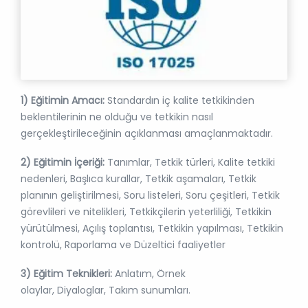
1) Eğitimin Amacı:
Standardın iç kalite tetkikinden
beklentilerinin ne olduğu ve tetkikin nasıl
gerçekleştirileceğinin açıklanması amaçlanmaktadır.
2) Eğitimin İçeriği:
Tanımlar, Tetkik türleri, Kalite tetkiki
nedenleri, Başlıca kurallar, Tetkik aşamaları, Tetkik
planının geliştirilmesi, Soru listeleri, Soru çeşitleri, Tetkik
görevlileri ve nitelikleri, Tetkikçilerin yeterliliği, Tetkikin
yürütülmesi, Açılış toplantısı, Tetkikin yapılması, Tetkikin
kontrolü, Raporlama ve Düzeltici faaliyetler
3) Eğitim Teknikleri:
Anlatım, Örnek
olaylar, Diyaloglar, Takım sunumları.