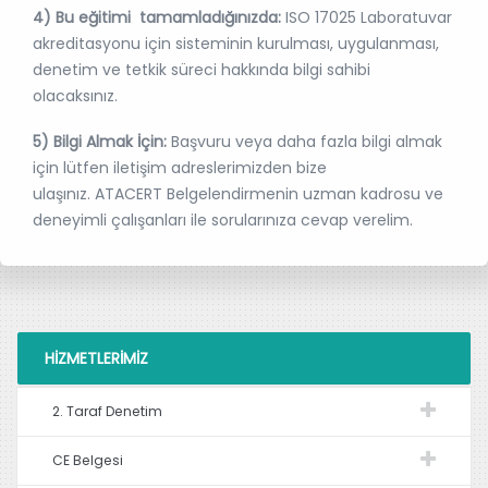
4) Bu eğitimi tamamladığınızda:
ISO 17025 Laboratuvar
akreditasyonu için sisteminin kurulması, uygulanması,
denetim ve tetkik süreci hakkında bilgi sahibi
olacaksınız.
5) Bilgi Almak İçin:
Başvuru veya daha fazla bilgi almak
için lütfen iletişim adreslerimizden bize
ulaşınız. ATACERT Belgelendirmenin uzman kadrosu ve
deneyimli çalışanları ile sorularınıza cevap verelim.
HIZMETLERIMIZ
2. Taraf Denetim
CE Belgesi