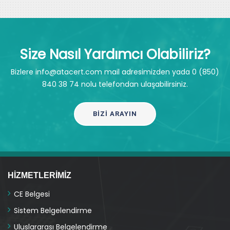
Size Nasıl Yardımcı Olabiliriz?
Bizlere info@atacert.com mail adresimizden yada 0 (850)
840 38 74 nolu telefondan ulaşabilirsiniz.
BIZI ARAYIN
HIZMETLERIMIZ
CE Belgesi
Sistem Belgelendirme
Uluslararası Belgelendirme